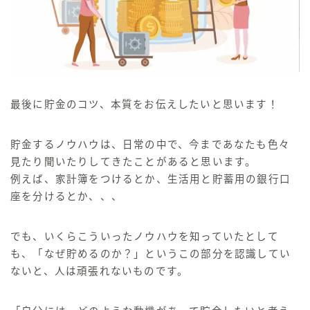
最後に
貯金のコツ、本質
をお伝えしたいと思います！
貯金するノウハウは、日常の中で、今まであなたも色々
見たり聞いたりしてきたことがあると思います。
例えば、
家計簿をつける
とか、
生活用と貯蓄用の銀行口
座を分ける
とか、、、
でも、いくらこういったノウハウを知っていたとして
も、
「なぜ貯めるのか？」
という
この部分を認識してい
ないと、人は頑張れないものです。