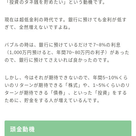
「投資のタネ銭を貯めたい」
という動機です。
現在は超低金利の時代
です。銀行に預けても金利が低す
ぎて、全然増えないですよね。
バブルの時
は、銀行に預けているだけで7~8%の利息
（1,000万円預けると、年間70~80万円の利子）があった
ので、
銀行に預けてさえいれば良かった
のです。
しかし、
今はそれが期待できない
ので、
年間5~10%くら
いのリターンが期待できる「株式」や、1~5%くらいのリ
ターンが期待できる「債券」
、といった
「投資」
をする
ために、貯金をする人が増えているんです。
頭金動機