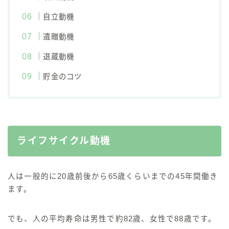
自立動機
遺贈動機
退蔵動機
貯金のコツ
ライフサイクル動機
人は一般的に20歳前後から65歳くらいまでの
45年間働き
ます
。
でも、人の
平均寿命は男性で約82歳、女性で88歳
です。