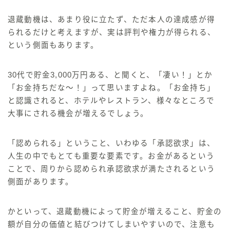
退蔵動機は、あまり役に立たず、ただ
本人の達成感
が得
られるだけと考えますが、
実は評判や権力が得られる、
という側面もあります。
30代で貯金3,000万円ある、と聞くと、「凄い！」とか
「お金持ちだな〜！」って思いますよね。「お金持ち」
と認識されると、ホテルやレストラン、様々なところで
大事にされる機会が増えるでしょう。
「認められる」
ということ、いわゆる
「承認欲求」
は、
人生の中でもとても重要な要素です。
お金があるという
ことで、周りから認められ承認欲求が満たされるという
側面があります。
かといって、退蔵動機によって貯金が増えること、
貯金の
額が自分の価値と結びつけてしまいやすいので、注意も