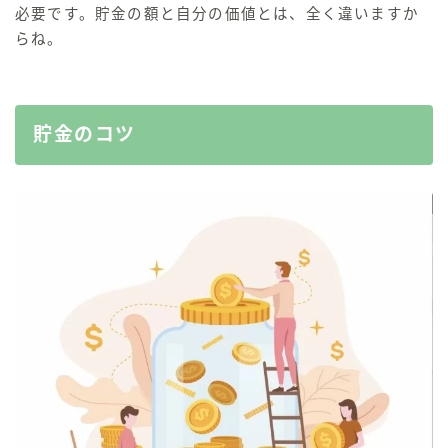
必要
です。
貯金の額と自分の価値とは、全く違いますか
らね。
貯金のコツ