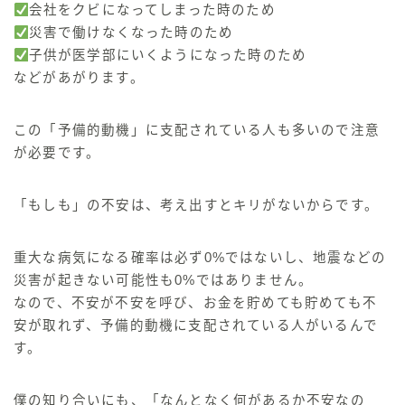
会社をクビになってしまった時のため
災害で働けなくなった時のため
子供が医学部にいくようになった時のため
などがあがります。
この
「予備的動機」に支配されている人も多いので注意
が必要です。
「もしも」の不安は、考え出すとキリがないからです。
重大な病気になる確率は必ず0%ではないし、地震などの
災害が起きない可能性も0%ではありません。
なので、
不安が不安を呼び
、お金を貯めても貯めても不
安が取れず、予備的動機に支配されている人がいるんで
す。
僕の知り合いにも、
「なんとなく何があるか不安なの