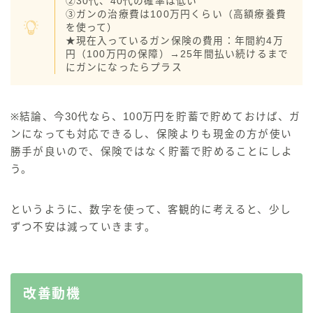
②30代、40代の確率は低い
③ガンの治療費は100万円くらい（高額療養費
を使って）
★現在入っているガン保険の費用：年間約4万
円（100万円の保障）→25年間払い続けるまで
にガンになったらプラス
※
結論、今30代なら、100万円を貯蓄で貯めておけば、ガ
ンになっても対応できるし、保険よりも現金の方が使い
勝手が良いので、保険ではなく貯蓄で貯めることにしよ
う。
というように、
数字を使って、客観的に考えると、少し
ずつ不安は減っていきます。
改善動機