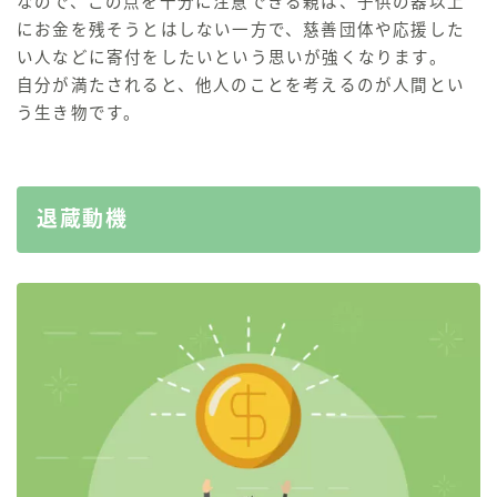
なので、
この点を十分に注意できる親は、子供の器以上
にお金を残そうとはしない一方で、慈善団体や応援した
い人などに寄付をしたいという思いが強くなります。
自分が満たされると、他人のことを考えるのが人間とい
う生き物
です。
退蔵動機