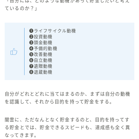
「自分には、どのような動機があって貯金したいと考え
ているのか？」
❶ライフサイクル動機
❷投資動機
❸頭金動機
❹予備的動機
❺改善動機
❻自立動機
❼遺贈動機
❽退蔵動機
自分がどれとどれに当てはまるのか、まずは自分の動機
を認識して、それから目的を持って貯金をする。
闇雲に、ただなんとなく貯金するのと、目的を持ってす
る貯金とでは、貯金できるスピードも、達成感も全く異
なってきます。