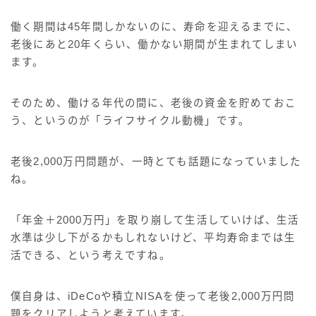
働く期間は45年間しかないのに、寿命を迎えるまでに、
老後にあと20年くらい、働かない期間が生まれてしまい
ます。
そのため、
働ける年代の間に、老後の資金を貯めておこ
う、というのが「ライフサイクル動機」
です。
老後2,000万円問題
が、一時とても話題になっていました
ね。
「年金＋2000万円」を取り崩して生活していけば、生活
水準は少し下がるかもしれないけど、平均寿命までは生
活できる
、という考えですね。
僕自身は、
iDeCoや積立NISA
を使って老後2,000万円問
題をクリアしようと考えています。