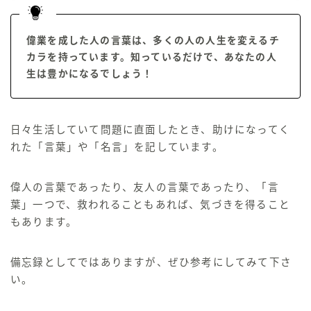
☆←KAKIのプロフィール
偉業を成した人の言葉は、多くの人の人生を変えるチ
カラを持っています。知っているだけで、あなたの人
生は豊かになるでしょう！
まとめ
推し本
日々生活していて問題に直面したとき、助けになってく
れた「言葉」や「名言」を記しています。
資産形成
偉人の言葉であったり、友人の言葉であったり、「言
スキルアップ
葉」一つで、救われることもあれば、気づきを得ること
人生論
もあります。
備忘録としてではありますが、ぜひ参考にしてみて下さ
い。