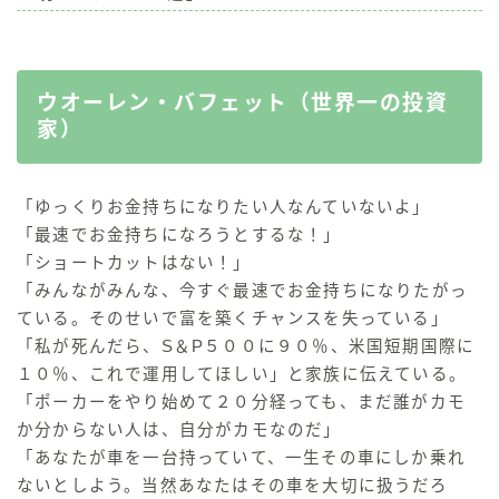
ウオーレン・バフェット（世界一の投資
家）
「ゆっくりお金持ちになりたい人なんていないよ」
「最速でお金持ちになろうとするな！」
「ショートカットはない！」
「みんながみんな、今すぐ最速でお金持ちになりたがっ
ている。そのせいで富を築くチャンスを失っている」
「私が死んだら、S＆P５００に９０％、米国短期国際に
１０％、これで運用してほしい」と家族に伝えている。
「ポーカーをやり始めて２０分経っても、まだ誰がカモ
か分からない人は、自分がカモなのだ」
「あなたが車を一台持っていて、一生その車にしか乗れ
ないとしよう。当然あなたはその車を大切に扱うだろ