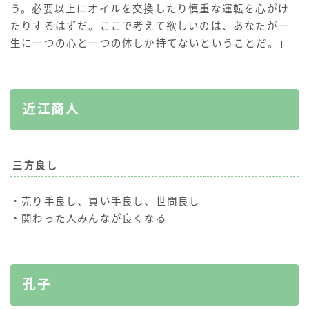
う。必要以上にオイルを交換したり慎重な運転を心がけ
たりするはずだ。ここで考えて欲しいのは、あなたが一
生に一つの心と一つの体しか持てないということだ。」
近江商人
三方良し
・売り手良し、買い手良し、世間良し
・関わった人みんなが良くなる
孔子