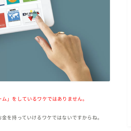
☆←KAKIのプロフィール
ーム」をしているワケではありません。
お金を持っていけるワケではないですからね。