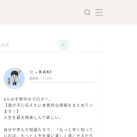
☆←KAKI
薬剤師 / ブロガー
4人の子育中のブロガー。
【我が子に伝えたい本質的な情報をまとめてい
ます！】
人生を最大限楽しんで欲しい。
自分が学んだ知識たちで、「もっと早く知って
いれば、もっと人生を楽に楽しく過ごせるだろ