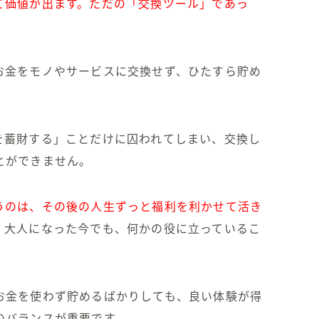
て価値が出ます。ただの「交換ツール」であっ
お金をモノやサービスに交換せず、ひたすら貯め
を蓄財する」ことだけに囚われてしまい
、交換し
とができません。
うのは、その後の人生ずっと福利を利かせて活き
、大人になった今でも、何かの役に立っているこ
お金を使わず貯めるばかりしても、良い体験が得
のバランスが重要です。