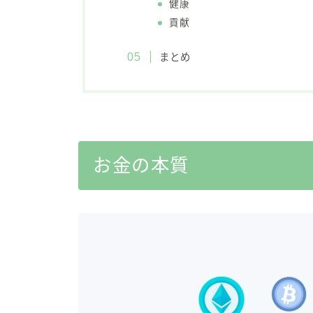
健康
貢献
まとめ
お金の本質