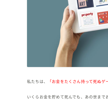
まとめ
推し本
資産形成
スキルアップ
私たちは、
「お金をたくさん持って死ぬゲ
人生論
いくらお金を貯めて死んでも、あの世まで