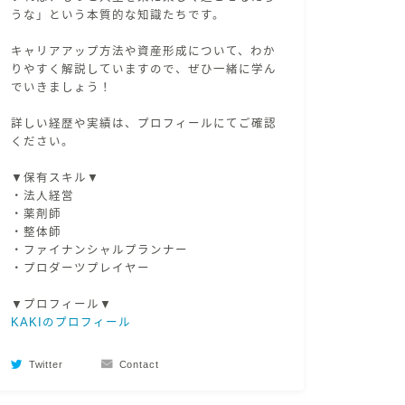
うな」という本質的な知識たちです。
キャリアアップ方法や資産形成について、わか
りやすく解説していますので、ぜひ一緒に学ん
でいきましょう！
詳しい経歴や実績は、プロフィールにてご確認
ください。
▼保有スキル▼
・法人経営
・薬剤師
・整体師
・ファイナンシャルプランナー
・プロダーツプレイヤー
▼プロフィール▼
KAKIのプロフィール
Twitter
Contact