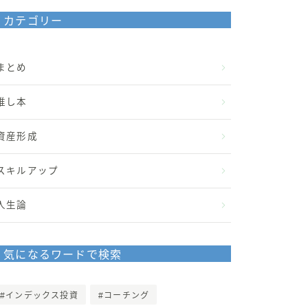
カテゴリー
まとめ
推し本
資産形成
スキルアップ
人生論
気になるワードで検索
インデックス投資
コーチング