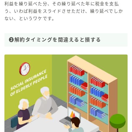
利益を繰り延べた分、その繰り延べた年に税金を支払
う、いわば
利益をスライドさせただけ
、繰り延べでしか
ない、というワケです。
❷解約タイミングを間違えると損する