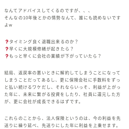
なんてアドバイスしてくるのですが、、、
そんなの
10年後とかの情勢なんて、誰にも読めないです
よ
w
タイミング良く退職出来るのか？
早くに大規模修繕が起きたら？
もっと早くに会社の業績が下がっていたら？
結局、返戻率の悪いときに解約してしまうことになって
しまうことだってあるし、更に保険会社に手数料をずっ
と払い続けるワケだし、それならいっそ、利益が上がっ
た年に、
未来に繋がる投資をしたり、社員に還元した方
が、更に会社が成長できるはずです。
これらのことから、法人保険というのは、今の利益を先
送りに繰り延べ、先送りにした年に利益を上乗せます。