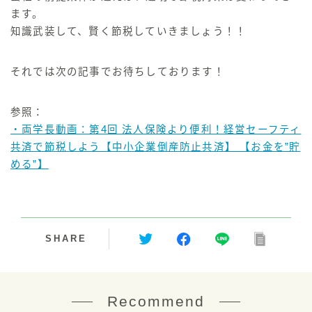
ます。
知識武装して、賢く節税していきましょう！！
それでは次の記事でお待ちしております！
参照：
・両学長動画：第4回 法人保険より便利！経営セーフティ
共済で節税しよう【中小企業倒産防止共済】 【お金を”貯
める”】
SHARE
Recommend