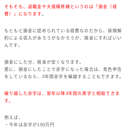
そもそも、退職金や大規模修繕というのは「損金（経
費）」になります
。
もともと損金に認められている経費なのだから、保険解
約による収入があろうがなかろうが、損金にすればいい
んです。
損金にした分、税金が安くなります。
更に、損金にしたことで
赤字になった場合は、青色申告
をしているなら、3年間赤字を繰越することもできます
。
繰り越した赤字は、翌年以降3年間の黒字と相殺できま
す。
例えば、
・今年は赤字が100万円