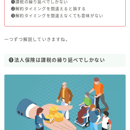
❶課税の繰り延べでしかない
❷解約タイミングを間違えると損する
❸解約タイミングを間違えなくても意味がない
一つずつ解説していきますね。
❶法人保険は課税の繰り延べでしかない