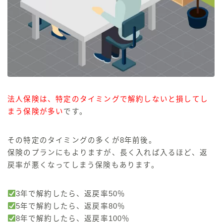
法人保険は、特定のタイミングで解約しないと損してし
まう保険が多い
です。
その特定のタイミングの
多くが8年前後
。
保険のプランにもよりますが、
長く入れば入るほど、返
戻率が悪くなってしまう保険もあります
。
3年で解約したら、返戻率50％
5年で解約したら、返戻率80％
8年で解約したら、返戻率100％